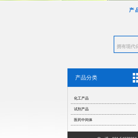
产 
拥有现代
产品分类
化工产品
试剂产品
医药中间体