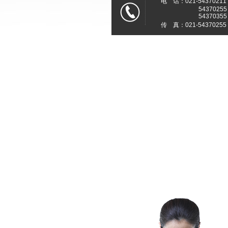
电 话：021-54370211
54370255
54370355
传 真：021-54370255