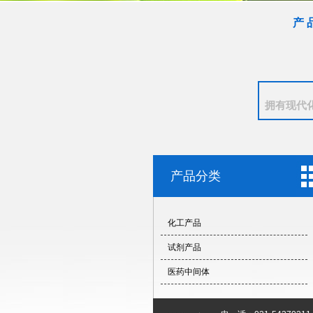
产 
拥有现代
产品分类
化工产品
试剂产品
医药中间体