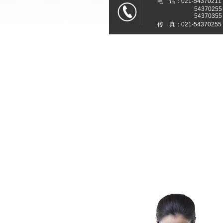
电 话：021-54370211
54370255
54370355
传 真：021-54370255