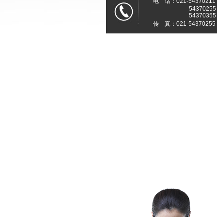
电 话：021-54370211
54370255
54370355
传 真：021-54370255