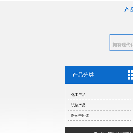
产 
拥有现代
产品分类
化工产品
试剂产品
医药中间体