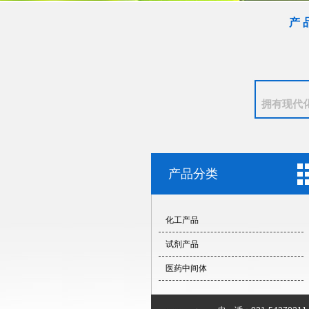
产 
拥有现代
产品分类
化工产品
试剂产品
医药中间体