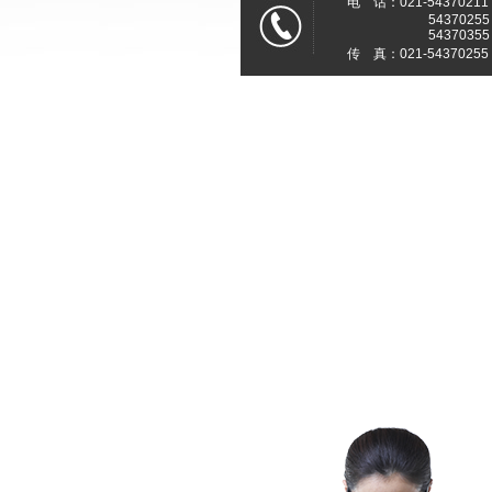
电 话：021-54370211
54370255
54370355
传 真：021-54370255