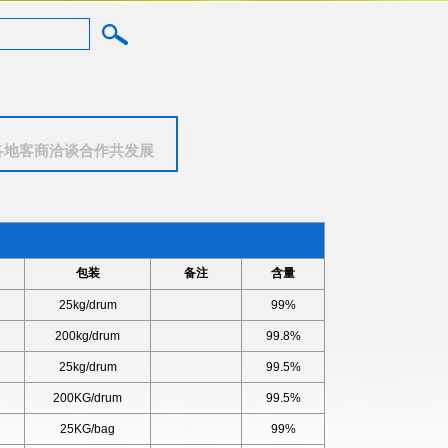
各地客商洽谈合作共发展
包装
备注
含量
25kg/drum
99%
200kg/drum
99.8%
25kg/drum
99.5%
200KG/drum
99.5%
25KG/bag
99%