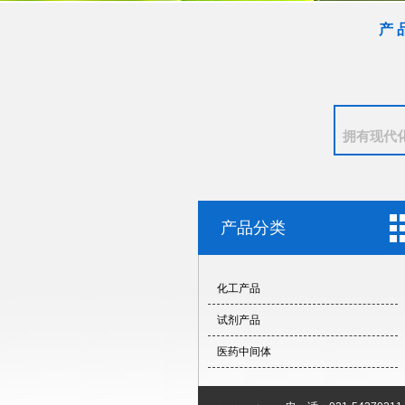
产 
拥有现代
产品分类
化工产品
试剂产品
医药中间体