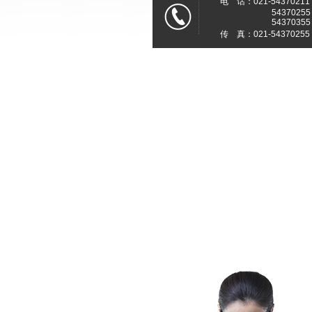
电 话：021-54370211
54370255
54370355
传 真：021-54370255