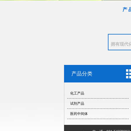
产 
拥有现代
产品分类
化工产品
试剂产品
医药中间体