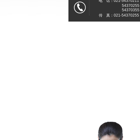
电 话：021-54370211
54370255
54370355
传 真：021-54370255