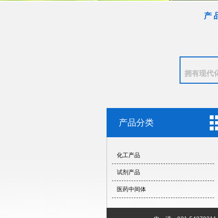
产 
拥有现代
产品分类
化工产品
试剂产品
医药中间体