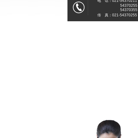
电 话：021-54370211
54370255
54370355
传 真：021-54370255